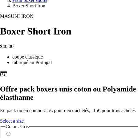
Plain boxer shorts
Boxer Short Iron
MASUNI-IRON
Boxer Short Iron
$40.00
coupe classique
fabriqué au Portugal
Offre pack boxers unis coton ou Polyamide
élasthanne
En pack ou en combo : -5€ pour deux achetés, -15€ pour trois achetés
Select a size
Color : Gris